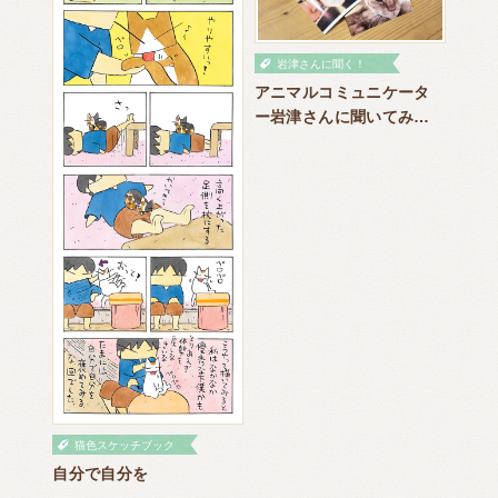
岩津さんに聞く！
アニマルコミュニケータ
ー岩津さんに聞いてみよ
う ～天国から愛の叱咤
をする猫さん～
猫色スケッチブック
自分で自分を