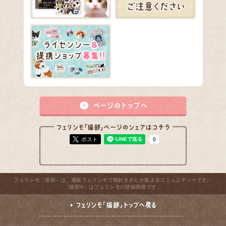
ポスト
フェリシモ「猫部」は、通販フェリシモで猫好きさんが集まるコミュニティーです。
「猫部®」はフェリシモの登録商標です。