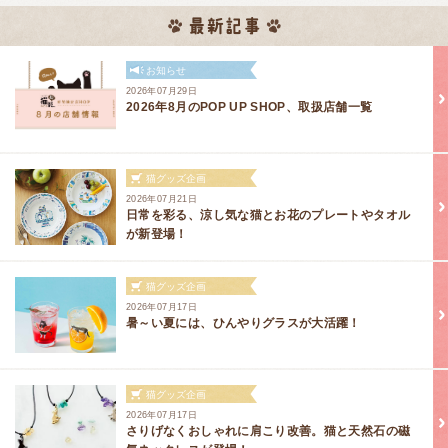
お知らせ
2026年07月29日
2026年8月のPOP UP SHOP、取扱店舗一覧
猫グッズ企画
2026年07月21日
日常を彩る、涼し気な猫とお花のプレートやタオル
が新登場！
猫グッズ企画
2026年07月17日
暑～い夏には、ひんやりグラスが大活躍！
猫グッズ企画
2026年07月17日
さりげなくおしゃれに肩こり改善。猫と天然石の磁