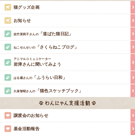
猫グッズ企画
お知らせ
「道ばた猫日記」
佐竹茉莉子さんの
「さくらねこブログ」
ねこせんせいの
アニマルコミュニケーター
岩津さんに聞いてみよう
「ふうらい日和」
はる蔵さんの
「猫色スケッチブック」
久保智昭さんの
譲渡会のお知らせ
基金活動報告