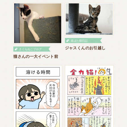
道ばた猫日記
ジャスくんのお引越し
さくらねこブログ
猫さんの一大イベント前