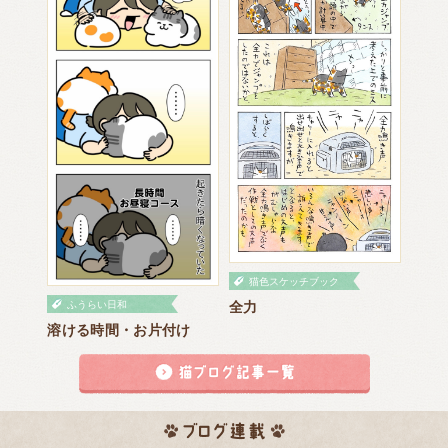
猫色スケッチブック
全力
ふうらい日和
溶ける時間・お片付け